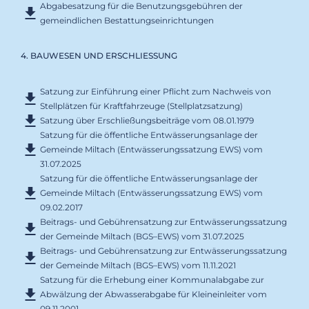
Abgabesatzung für die Benutzungsgebühren der
gemeindlichen Bestattungseinrichtungen
4. BAUWESEN UND ERSCHLIESSUNG
Satzung zur Einführung einer Pflicht zum Nachweis von
Stellplätzen für Kraftfahrzeuge (Stellplatzsatzung)
Satzung über Erschließungsbeiträge vom 08.01.1979
Satzung für die öffentliche Entwässerungsanlage der
Gemeinde Miltach (Entwässerungssatzung EWS) vom
31.07.2025
Satzung für die öffentliche Entwässerungsanlage der
Gemeinde Miltach (Entwässerungssatzung EWS) vom
09.02.2017
Beitrags- und Gebührensatzung zur Entwässerungssatzung
der Gemeinde Miltach (BGS–EWS) vom 31.07.2025
Beitrags- und Gebührensatzung zur Entwässerungssatzung
der Gemeinde Miltach (BGS–EWS) vom 11.11.2021
Satzung für die Erhebung einer Kommunalabgabe zur
Abwälzung der Abwasserabgabe für Kleineinleiter vom
09.11.2001