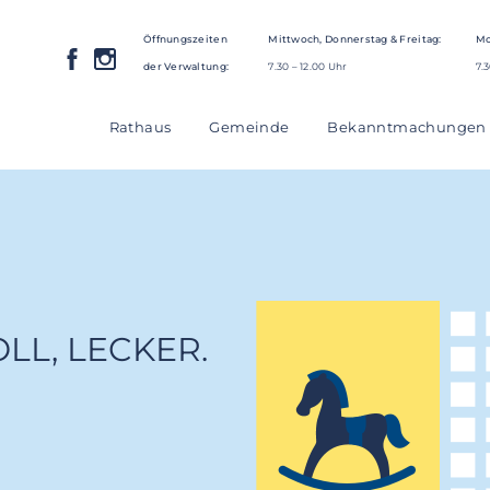
Öffnungszeiten
Mittwoch, Donnerstag & Freitag:
Mo
der Verwaltung:
7.30 – 12.00 Uhr
7.3
Rathaus
Gemeinde
Bekanntmachungen
LL, LECKER.