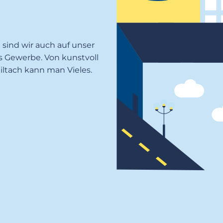
e
sind wir auch auf unser
es Gewerbe. Von
kunstvoll
Miltach kann man Vieles.