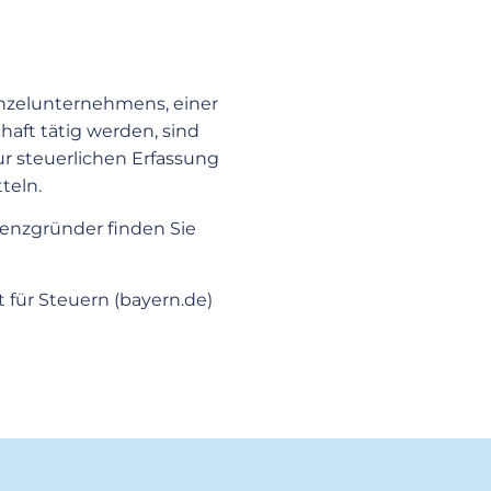
Einzelunternehmens, einer
haft tätig werden, sind
ur steuerlichen Erfassung
teln.
tenzgründer finden Sie
 für Steuern (bayern.de)