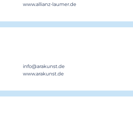
www.allianz-laumer.de
info@arakunst.de
www.arakunst.de