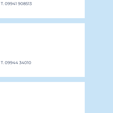
T. 09941 908513
T. 09944 34010