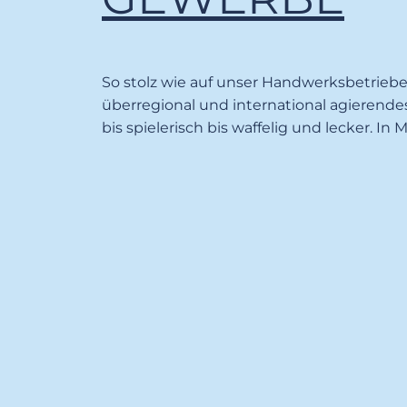
So stolz wie auf unser Handwerksbetrieb
überregional und
international agierend
bis spielerisch bis waffelig und
lecker. In 