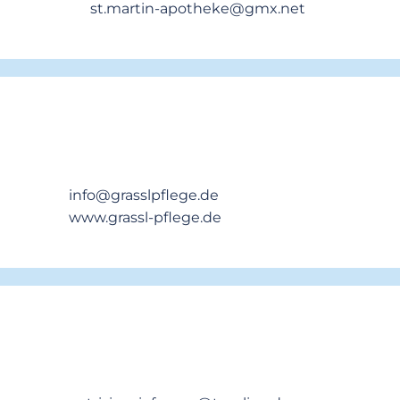
st.martin-apotheke@gmx.net
m
info@grasslpflege.de
www.grassl-pflege.de