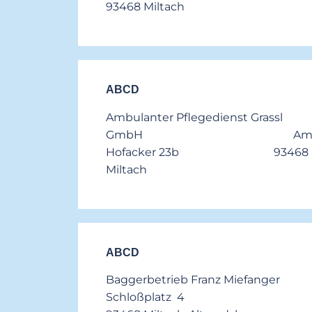
93468 Miltach
ABCD
Ambulanter Pflegedienst Grassl
GmbH A
Hofacker 23b 93468
Miltach
ABCD
Baggerbetrieb Franz Miefanger
Schloßplatz 4