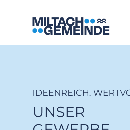
IDEENREICH, WERTVO
UNSER
GEWERBE